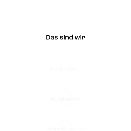
Das sind wir
0
Instrumente
0
Musikanten
0
Jahre Bestehen