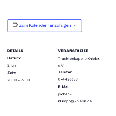
Zum Kalender hinzufügen
DETAILS
VERANSTALTER
Datum:
Trachtenkapelle Kniebis
2. Juni
e.V.
Telefon
Zeit:
074426628
20:00 - 22:00
E-Mail
jochen-
klumpp@kniebis.de