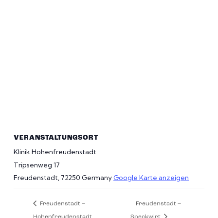
VERANSTALTUNGSORT
Klinik Hohenfreudenstadt
Tripsenweg 17
Freudenstadt
,
72250
Germany
Google Karte anzeigen
Freudenstadt –
Freudenstadt –
Hohenfreudenstadt
Speckwirt